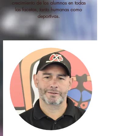
crecimiento de los alumnos en todas
las facetas, tanto humanas como
deportivas.